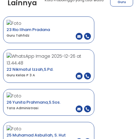
Kota Probolinggo yang Luar Biasa
Lainnya
Guru
23 Rio Ilham Pradana
Guru Tahfidz
22 Nikmatul Izzah,S.Pd.
Guru Kelas P 3 A
26 Yunita Prahmana,S.Sos.
Tata Administrasi
25 Muhamad Asbullah, S. Hut