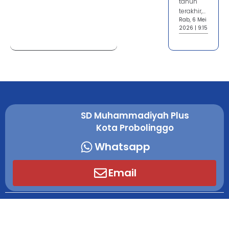
tahun
terakhir,...
Rab, 6 Mei
2026 | 9:15
SD Muhammadiyah Plus
Kota Probolinggo
Whatsapp
Email