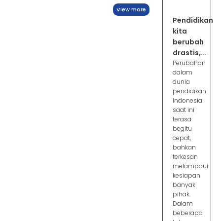
View more
Pendidikan
kita
berubah
drastis,...
Perubahan
dalam
dunia
pendidikan
Indonesia
saat ini
terasa
begitu
cepat,
bahkan
terkesan
melampaui
kesiapan
banyak
pihak.
Dalam
beberapa