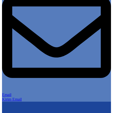
Email
Kirim Email