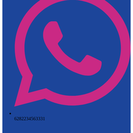
6282234563331