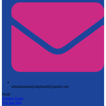
sdmuhammadiyahpluspbl@gmail.com
Profil
Tentang Kami
Visi dan Misi