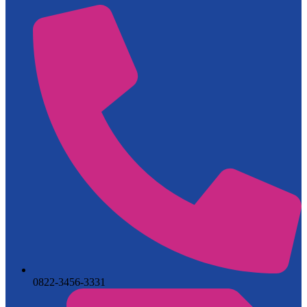
0822-3456-3331