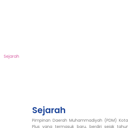
Sejarah
Sejarah
Pimpinan Daerah Muhammadiyah (PDM) Kota 
Plus yang termasuk baru, berdiri sejak tahun