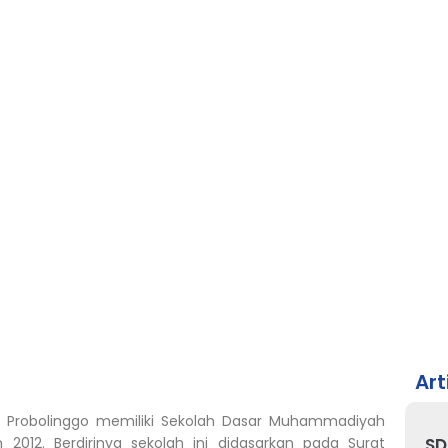
Art
Probolinggo memiliki Sekolah Dasar Muhammadiyah
 2012. Berdirinya sekolah ini didasarkan pada Surat
SD