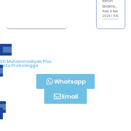
tahun
terakhir,...
Rab, 6 Mei
2026 | 9:15
SD Muhammadiyah Plus
Kota Probolinggo
Whatsapp
Email