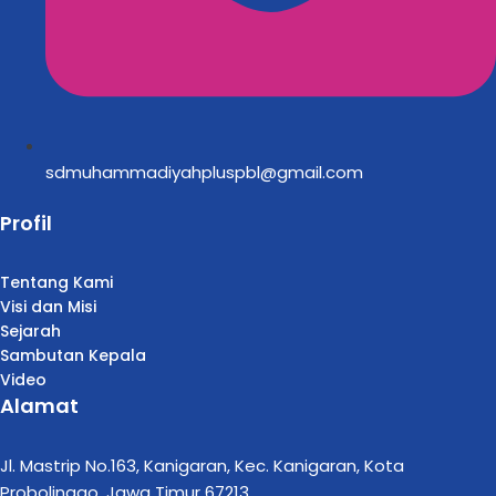
sdmuhammadiyahpluspbl@gmail.com
Profil
Tentang Kami
Visi dan Misi
Sejarah
Sambutan Kepala
Video
Alamat
Jl. Mastrip No.163, Kanigaran, Kec. Kanigaran, Kota
Probolinggo, Jawa Timur 67213