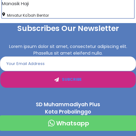
Manasik Haji
Miniatur Ka'bah Bentar
Subscribes Our Newsletter
Lorem ipsum dolor sit amet, consectetur adipiscing elit.
Phasellus sit amet eleifend nulla.
SUBCRIBE
SD Muhammadiyah Plus
Kota Probolinggo
Whatsapp