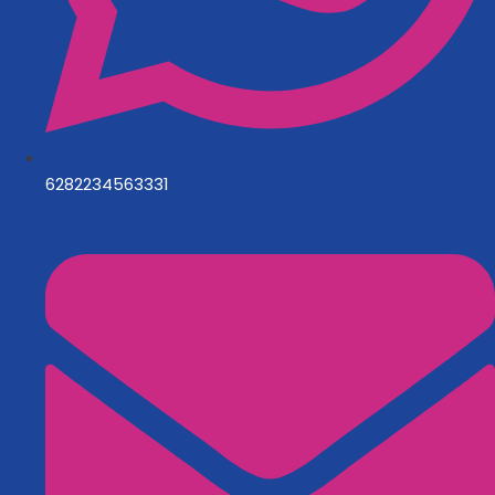
6282234563331