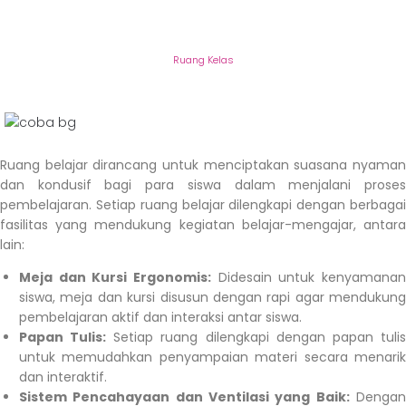
Ruang Kelas
Ruang Kelas
Ruang belajar dirancang untuk menciptakan suasana nyaman
dan kondusif bagi para siswa dalam menjalani proses
pembelajaran. Setiap ruang belajar dilengkapi dengan berbagai
fasilitas yang mendukung kegiatan belajar-mengajar, antara
lain:
Meja dan Kursi Ergonomis:
Didesain untuk kenyamanan
siswa, meja dan kursi disusun dengan rapi agar mendukung
pembelajaran aktif dan interaksi antar siswa.
Papan Tulis:
Setiap ruang dilengkapi dengan papan tuli
untuk memudahkan penyampaian materi secara menarik
dan interaktif.
Sistem Pencahayaan dan Ventilasi yang Baik:
Denga