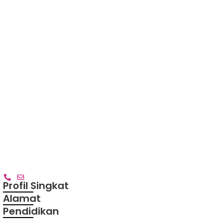
ana,S.Pd
Profil Singkat
Alamat
Pendidikan