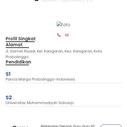
Profil Singkat
Alamat
Jl. Slamet Riyadi, Kel. Kanigaran, Kec. Kanigaran, Kota
Probolinggo
Pendidikan
S1
Panca Marga Probolinggo-Indonesia
S2
Universitas Muhammadiyah Sidoarjo
Berkenalan Dengan Guru-Guru SD