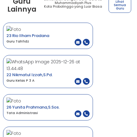
Guru
Lihat
Muhammadiyah Plus
Semua
Kota Probolinggo yang Luar Biasa
Lainnya
Guru
23 Rio Ilham Pradana
Guru Tahfidz
22 Nikmatul Izzah,S.Pd.
Guru Kelas P 3 A
26 Yunita Prahmana,S.Sos.
Tata Administrasi