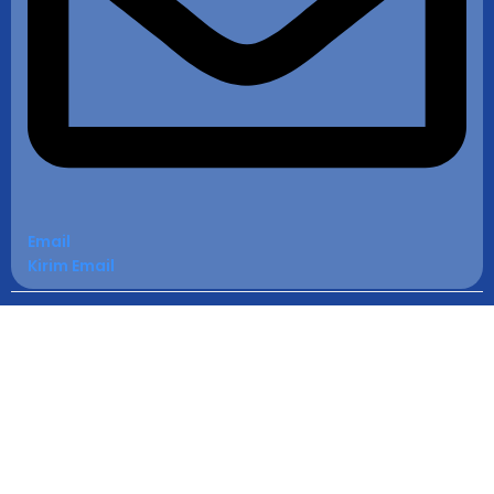
Email
Kirim Email