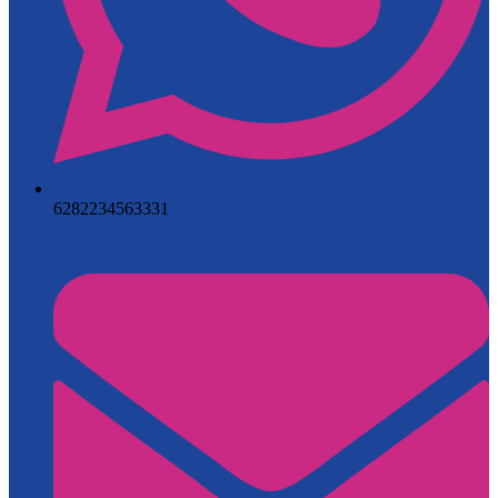
6282234563331