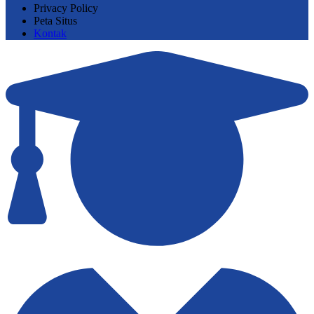
Privacy Policy
Peta Situs
Kontak