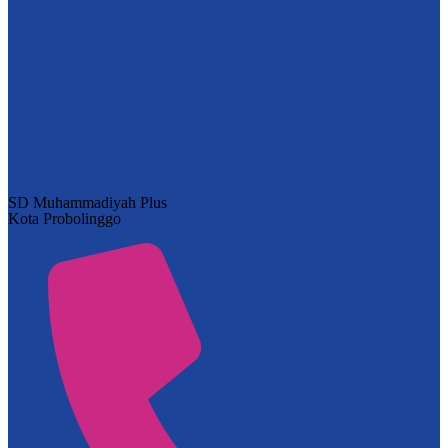
SD Muhammadiyah Plus
Kota Probolinggo