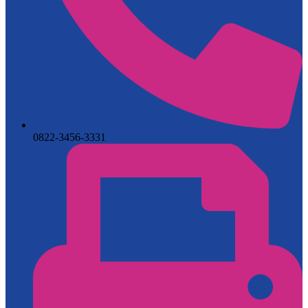
0822-3456-3331