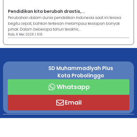
Pendidikan kita berubah drastis,...
Perubahan dalam dunia pendidikan Indonesia saat ini terasa
begitu cepat, bahkan terkesan melampaui kesiapan banyak
pihak. Dalam beberapa tahun terakhir,...
Rab, 6 Mei 2026 | 9:15
SD Muhammadiyah Plus
Kota Probolinggo
Whatsapp
Email