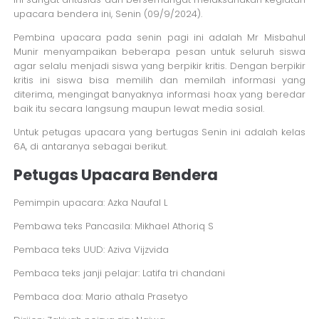
upacara bendera ini, Senin (09/9/2024).
Pembina upacara pada senin pagi ini adalah Mr Misbahul
Munir menyampaikan beberapa pesan untuk seluruh siswa
agar selalu menjadi siswa yang berpikir kritis. Dengan berpikir
kritis ini siswa bisa memilih dan memilah informasi yang
diterima, mengingat banyaknya informasi hoax yang beredar
baik itu secara langsung maupun lewat media sosial.
Untuk petugas upacara yang bertugas Senin ini adalah kelas
6A, di antaranya sebagai berikut.
Petugas Upacara Bendera
Pemimpin upacara: Azka Naufal L
Pembawa teks Pancasila: Mikhael Athoriq S
Pembaca teks UUD: Aziva Vijzvida
Pembaca teks janji pelajar: Latifa tri chandani
Pembaca doa: Mario athala Prasetyo