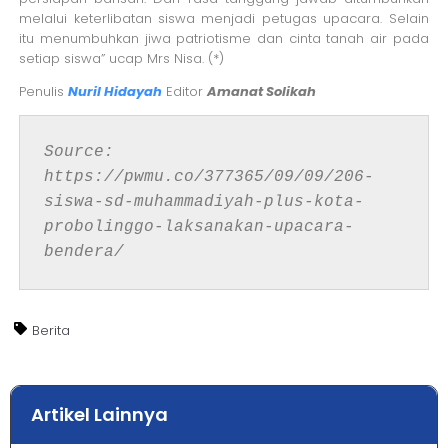
melalui keterlibatan siswa menjadi petugas upacara. Selain
itu menumbuhkan jiwa patriotisme dan cinta tanah air pada
setiap siswa” ucap Mrs Nisa. (*)
Penulis
Nuril Hidayah
Editor
Amanat Solikah
Source: 
https://pwmu.co/377365/09/09/206-
siswa-sd-muhammadiyah-plus-kota-
probolinggo-laksanakan-upacara-
bendera/
Berita
Artikel Lainnya