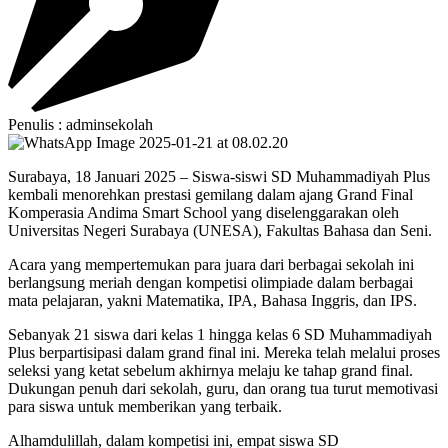
Penulis : adminsekolah
Surabaya, 18 Januari 2025 – Siswa-siswi SD Muhammadiyah Plus
kembali menorehkan prestasi gemilang dalam ajang Grand Final
Komperasia Andima Smart School yang diselenggarakan oleh
Universitas Negeri Surabaya (UNESA), Fakultas Bahasa dan Seni.
Acara yang mempertemukan para juara dari berbagai sekolah ini
berlangsung meriah dengan kompetisi olimpiade dalam berbagai
mata pelajaran, yakni Matematika, IPA, Bahasa Inggris, dan IPS.
Sebanyak 21 siswa dari kelas 1 hingga kelas 6 SD Muhammadiyah
Plus berpartisipasi dalam grand final ini. Mereka telah melalui proses
seleksi yang ketat sebelum akhirnya melaju ke tahap grand final.
Dukungan penuh dari sekolah, guru, dan orang tua turut memotivasi
para siswa untuk memberikan yang terbaik.
Alhamdulillah, dalam kompetisi ini, empat siswa SD