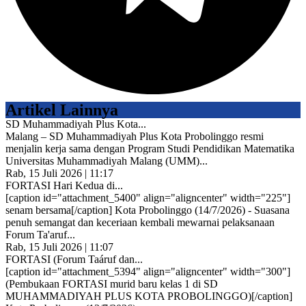
Artikel Lainnya
SD Muhammadiyah Plus Kota...
Malang – SD Muhammadiyah Plus Kota Probolinggo resmi
menjalin kerja sama dengan Program Studi Pendidikan Matematika
Universitas Muhammadiyah Malang (UMM)...
Rab, 15 Juli 2026 | 11:17
FORTASI Hari Kedua di...
[caption id="attachment_5400" align="aligncenter" width="225"]
senam bersama[/caption] Kota Probolinggo (14/7/2026) - Suasana
penuh semangat dan keceriaan kembali mewarnai pelaksanaan
Forum Ta'aruf...
Rab, 15 Juli 2026 | 11:07
FORTASI (Forum Taáruf dan...
[caption id="attachment_5394" align="aligncenter" width="300"]
(Pembukaan FORTASI murid baru kelas 1 di SD
MUHAMMADIYAH PLUS KOTA PROBOLINGGO)[/caption]