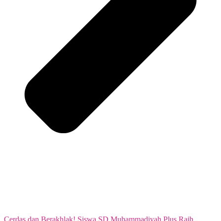
Cerdas dan Berakhlak! Siswa SD Muhammadiyah Plus Raih