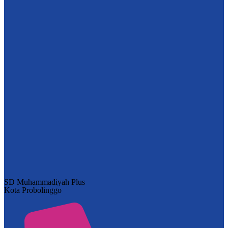
SD Muhammadiyah Plus
Kota Probolinggo