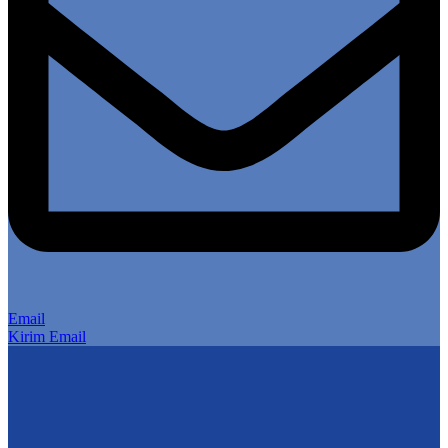
Email
Kirim Email