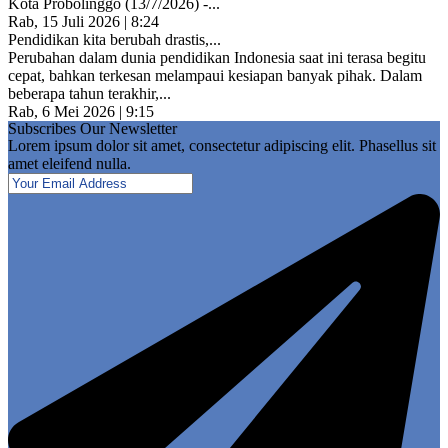
Kota Probolinggo (13/7/2026) -...
Rab, 15 Juli 2026 | 8:24
Pendidikan kita berubah drastis,...
Perubahan dalam dunia pendidikan Indonesia saat ini terasa begitu
cepat, bahkan terkesan melampaui kesiapan banyak pihak. Dalam
beberapa tahun terakhir,...
Rab, 6 Mei 2026 | 9:15
Subscribes Our Newsletter
Lorem ipsum dolor sit amet, consectetur adipiscing elit. Phasellus sit
amet eleifend nulla.