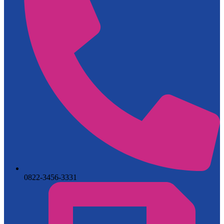
0822-3456-3331