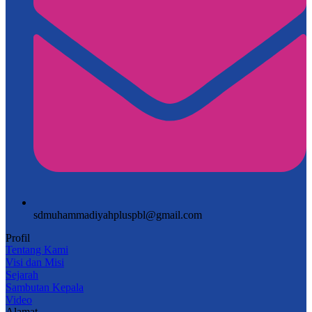
sdmuhammadiyahpluspbl@gmail.com
Profil
Tentang Kami
Visi dan Misi
Sejarah
Sambutan Kepala
Video
Alamat