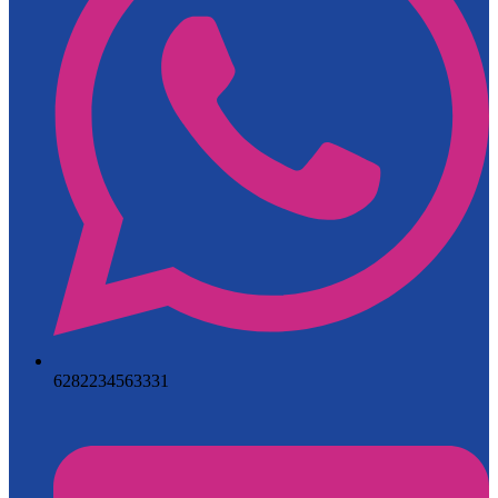
6282234563331