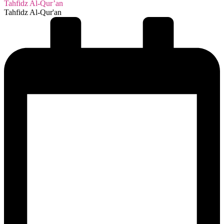
Tahfidz Al-Qur’an
Tahfidz Al-Qur'an