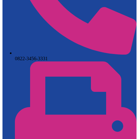
0822-3456-3331