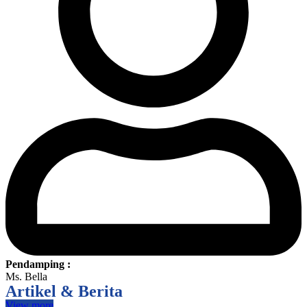
Pendamping :
Ms. Bella
Artikel & Berita
View more