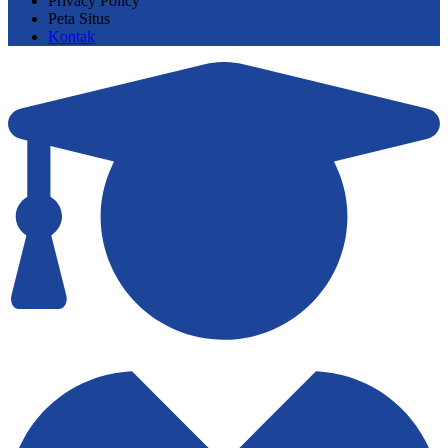
Privacy Policy
Peta Situs
Kontak