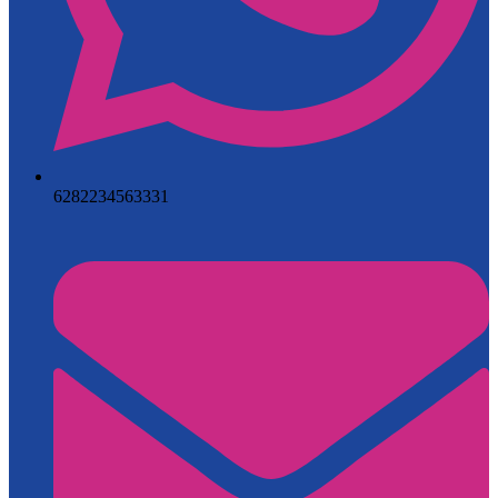
6282234563331