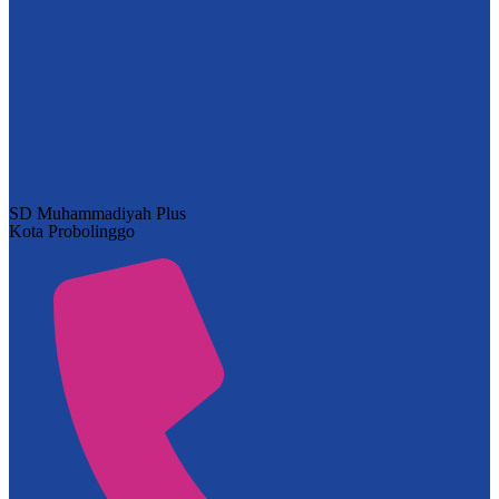
SD Muhammadiyah Plus
Kota Probolinggo