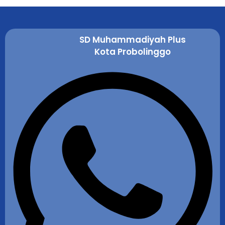
SD Muhammadiyah Plus
Kota Probolinggo