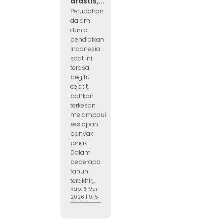
drastis,...
Perubahan
dalam
dunia
pendidikan
Indonesia
saat ini
terasa
begitu
cepat,
bahkan
terkesan
melampaui
kesiapan
banyak
pihak.
Dalam
beberapa
tahun
terakhir,...
Rab, 6 Mei
2026 | 9:15