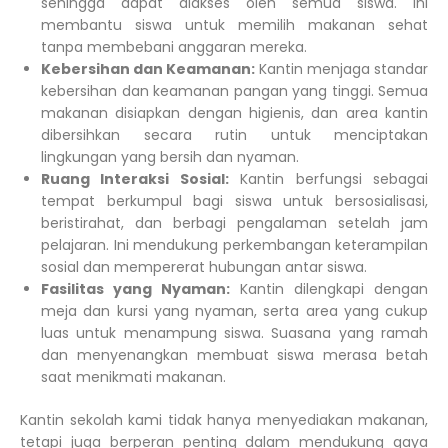
sehingga dapat diakses oleh semua siswa. Ini
membantu siswa untuk memilih makanan sehat
tanpa membebani anggaran mereka.
Kebersihan dan Keamanan:
Kantin menjaga standar
kebersihan dan keamanan pangan yang tinggi. Semua
makanan disiapkan dengan higienis, dan area kantin
dibersihkan secara rutin untuk menciptakan
lingkungan yang bersih dan nyaman.
Ruang Interaksi Sosial:
Kantin berfungsi sebagai
tempat berkumpul bagi siswa untuk bersosialisasi,
beristirahat, dan berbagi pengalaman setelah jam
pelajaran. Ini mendukung perkembangan keterampilan
sosial dan mempererat hubungan antar siswa.
Fasilitas yang Nyaman:
Kantin dilengkapi dengan
meja dan kursi yang nyaman, serta area yang cukup
luas untuk menampung siswa. Suasana yang ramah
dan menyenangkan membuat siswa merasa betah
saat menikmati makanan.
Kantin sekolah kami tidak hanya menyediakan makanan,
tetapi juga berperan penting dalam mendukung gaya