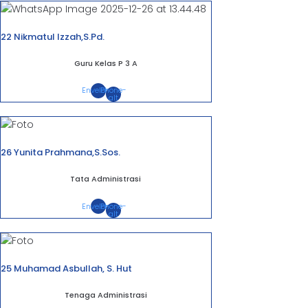
22 Nikmatul Izzah,S.Pd.
Guru Kelas P 3 A
Envelope
Phone-
alt
26 Yunita Prahmana,S.Sos.
Tata Administrasi
Envelope
Phone-
alt
25 Muhamad Asbullah, S. Hut
Tenaga Administrasi