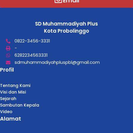
Email
SD Muhammadiyah Plus
Kota Probolinggo
0822-3456-3331
-
6282234563331
sdmuhammadiyahpluspbl@gmail.com
Profil
Tentang Kami
Visi dan Misi
Sejarah
Sambutan Kepala
Video
Alamat