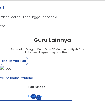
S1
Panca Marga Probolinggo-Indonesia
2024
Guru Lainnya
Berkenalan Dengan Guru-Guru SD Muhammadiyah Plus
Kota Probolinggo yang Luar Biasa
Lihat Semua Guru
23 Rio Ilham Pradana
Guru Tahfidz
Envelope
Phone-
alt