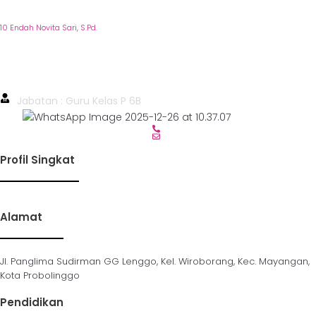
10 Endah Novita Sari, S.Pd.
10 Endah Novita Sari, S.Pd.
Jabatan : Guru Kelas P 6B
Profil Singkat
Alamat
Jl. Panglima Sudirman GG Lenggo, Kel. Wiroborang, Kec. Mayangan,
Kota Probolinggo
Pendidikan