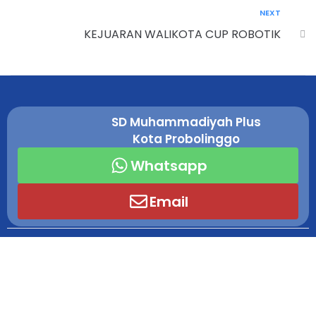
NEXT
KEJUARAN WALIKOTA CUP ROBOTIK
SD Muhammadiyah Plus
Kota Probolinggo
Whatsapp
Email