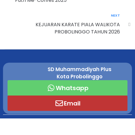
Putri Me-Confes 2025
NEXT
KEJUARAN KARATE PIALA WALIKOTA
PROBOLINGGO TAHUN 2026
SD Muhammadiyah Plus
Kota Probolinggo
Whatsapp
Email