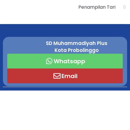
Penampilan Tari
SD Muhammadiyah Plus
Kota Probolinggo
Whatsapp
Email