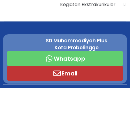
Kegiatan Ekstrakurikuler
SD Muhammadiyah Plus
Kota Probolinggo
Whatsapp
Email